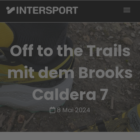
Off to the Trails
mit dem Brooks
Caldera 7
8 Mai 2024