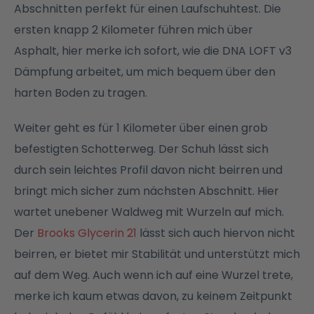
Abschnitten perfekt für einen Laufschuhtest. Die
ersten knapp 2 Kilometer führen mich über
Asphalt, hier merke ich sofort, wie die
DNA LOFT v3
Dämpfung arbeitet, um mich bequem über den
harten Boden zu tragen.
Weiter geht es für 1 Kilometer über einen grob
befestigten Schotterweg. Der Schuh lässt sich
durch sein leichtes Profil davon nicht beirren und
bringt mich sicher zum nächsten Abschnitt. Hier
wartet unebener Waldweg mit Wurzeln auf mich.
Der
Brooks Glycerin 21
lässt sich auch hiervon nicht
beirren, er bietet mir Stabilität und unterstützt mich
auf dem Weg. Auch wenn ich auf eine Wurzel trete,
merke ich kaum etwas davon, zu keinem Zeitpunkt