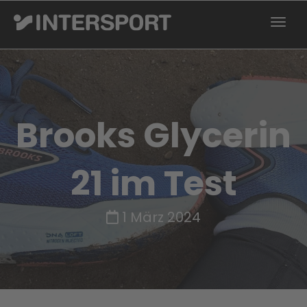
Brooks Glycerin
21 im Test
1 März 2024